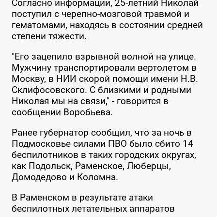
Согласно информации, 25-летний Николай
поступил с черепно-мозговой травмой и
гематомами, находясь в состоянии средней
степени тяжести.
"Его зацепило взрывной волной на улице.
Мужчину транспортировали вертолетом в
Москву, в НИИ скорой помощи имени Н.В.
Склифосовского. С близкими и родными
Николая мы на связи," - говорится в
сообщении Воробьева.
Ранее губернатор сообщил, что за ночь в
Подмосковье силами ПВО было сбито 14
беспилотников в таких городских округах,
как Подольск, Раменское, Люберцы,
Домодедово и Коломна.
В Раменском в результате атаки
беспилотных летательных аппаратов