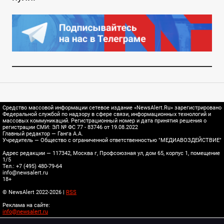
Средство массовой информации сетевое издание «NewsAlert.Ru» зарегистрировано
Федеральной службой по надзору в сфере связи, информационных технологий и
массовых коммуникаций. Регистрационный номер и дата принятия решения о
регистрации СМИ: ЭЛ № ФС 77 - 83746 от 19.08.2022
Главный редактор — Ганга А.А.
Учредитель — Общество с ограниченной ответственностью "МЕДИАВОЗДЕЙСТВИЕ"
Адрес редакции — 117342, Москва г, Профсоюзная ул, дом 65, корпус 1, помещение
1/5
Тел.: +7 (495) 480-79-64
info@newsalert.ru
18+
© NewsAlert 2022-2026 |
RSS
Реклама на сайте:
info@newsalert.ru