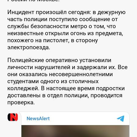
Инцидент произошёл сегодня: в дежурную
часть полиции поступило сообщение от
службы безопасности метро о том, что
неизвестные открыли огонь из предмета,
похожего на пистолет, в сторону
электропоезда.
Полицейские оперативно установили
личности нарушителей и задержали их. Все
они оказались несовершеннолетними
студентами одного из столичных
колледжей. В настоящее время подростки
доставлены в отдел полиции, проводится
проверка.