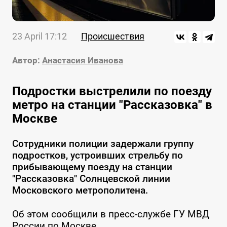
23 April 17:12
Происшествия
Автор:
Анастасия Иванова
Подростки выстрелили по поезду
метро на станции "Рассказовка" в
Москве
Сотрудники полиции задержали группу
подростков, устроивших стрельбу по
прибывающему поезду на станции
"Рассказовка" Солнцевской линии
Московского метрополитена.
Об этом сообщили в пресс-службе ГУ МВД
России по Москве.