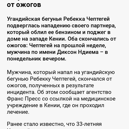
от ожогов
Угандийская бегунья Ребекка Чептегей
подверглась нападению своего партнера,
который облил ее бензином и поджег в
доме на западе Кении. Оба скончались от
ожогов: Чептегей на прошлой неделе,
мужчина по имени Диксон Ндиема – в
понедельник вечером.
Мужчина, который напал на угандийскую
бегунью Ребекку Чептегей, скончался от
ожогов, полученных в результате
инцидента. Об этом сообщает агентство
Франс Пресс со ссылкой на медицинское
учреждение в Кении, где он проходил
лечение.
Ранее стало известно, что 33-летняя