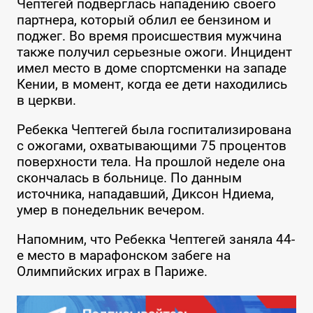
Чептегей подверглась нападению своего
партнера, который облил ее бензином и
поджег. Во время происшествия мужчина
также получил серьезные ожоги. Инцидент
имел место в доме спортсменки на западе
Кении, в момент, когда ее дети находились
в церкви.
Ребекка Чептегей была госпитализирована
с ожогами, охватывающими 75 процентов
поверхности тела. На прошлой неделе она
скончалась в больнице. По данным
источника, нападавший, Диксон Ндиема,
умер в понедельник вечером.
Напомним, что Ребекка Чептегей заняла 44-
е место в марафонском забеге на
Олимпийских играх в Париже.