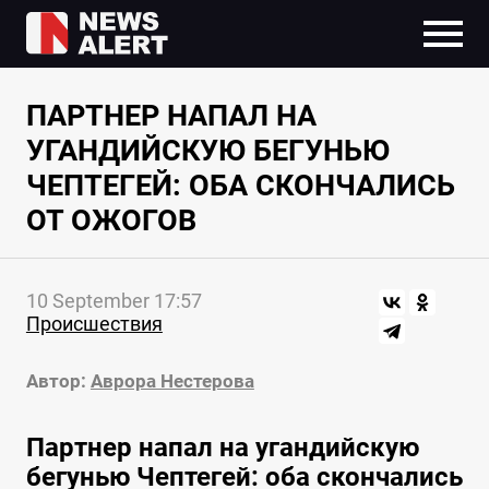
ПАРТНЕР НАПАЛ НА
УГАНДИЙСКУЮ БЕГУНЬЮ
ЧЕПТЕГЕЙ: ОБА СКОНЧАЛИСЬ
ОТ ОЖОГОВ
10 September 17:57
Происшествия
Автор:
Аврора Нестерова
Партнер напал на угандийскую
бегунью Чептегей: оба скончались