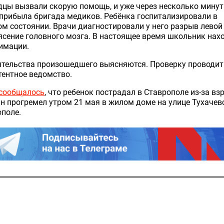
цы вызвали скорую помощь, и уже через несколько минут
прибыла бригада медиков. Ребёнка госпитализировали в
м состоянии. Врачи диагностировали у него разрыв левой
ясение головного мозга. В настоящее время школьник нах
имации.
ятельства произошедшего выясняются. Проверку проводит
ентное ведомство.
сообщалось
, что ребенок пострадал в Ставрополе из-за вз
Он прогремел утром 21 мая в жилом доме на улице Тухачев
поле.