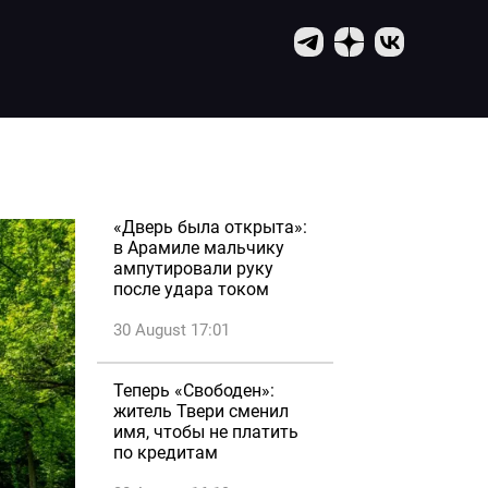
«Дверь была открыта»:
в Арамиле мальчику
ампутировали руку
после удара током
30 August 17:01
Теперь «Свободен»:
житель Твери сменил
имя, чтобы не платить
по кредитам