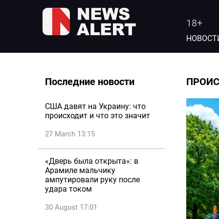
18+
НОВОСТ
Последние новости
ПРОИ
США давят на Украину: что
происходит и что это значит
27 March 13:15
«Дверь была открыта»: в
Арамиле мальчику
ампутировали руку после
удара током
30 August 17:01