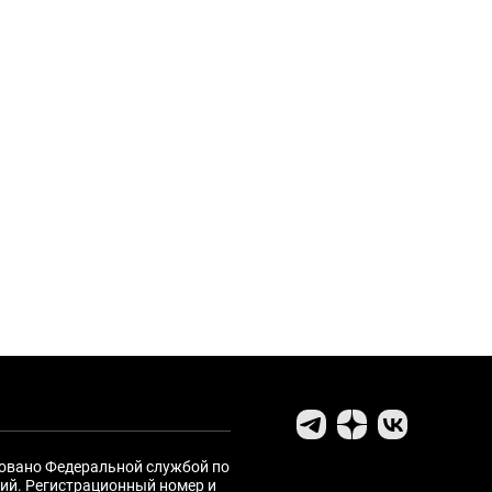
ровано Федеральной службой по
ий. Регистрационный номер и