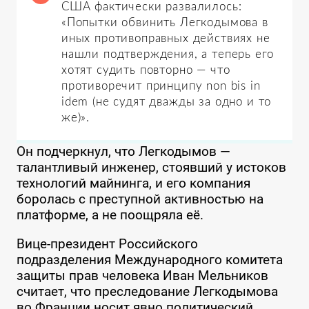
США фактически развалилось:
«Попытки обвинить Легкодымова в
иных противоправных действиях не
нашли подтверждения, а теперь его
хотят судить повторно — что
противоречит принципу non bis in
idem (не судят дважды за одно и то
же)».
Он подчеркнул, что Легкодымов —
талантливый инженер, стоявший у истоков
технологий майнинга, и его компания
боролась с преступной активностью на
платформе, а не поощряла её.
Вице-президент Российского
подразделения Международного комитета
защиты прав человека Иван Мельников
считает, что преследование Легкодымова
во Франции носит явно политический