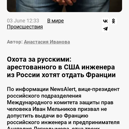
03 June 12:33
В мире
Происшествия
Автор:
Анастасия Иванова
Охота за русскими:
арестованного в США инженера
из России хотят отдать Франции
По информации NewsAlert, вице-президент
российского подразделения
Международного комитета защиты прав
человека Иван Мельников призвал не
допустить выдачи во Францию
российского инженера и предпринимателя
Анатолия Легкодымова, отца троих