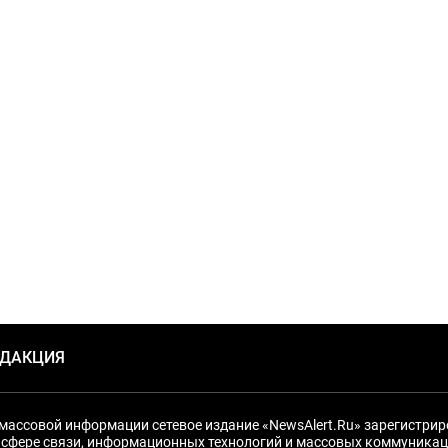
ЕДАКЦИЯ
массовой информации сетевое издание «NewsAlert.Ru» зарегистри
 сфере связи, информационных технологий и массовых коммуникац