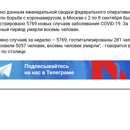
сно данным еженедельной сводки федерального оперативн
по борьбе с коронавирусом, в Москве с 2 по 8 сентября бы
стрировано 5769 новых случаев заболевания COVID-19. За
ный период умерли восемь человек.
ено случаев за неделю – 5769, госпитализированы 281 чел
овели 5057 человек, восемь человек умерли", - говорится 
 по столице.