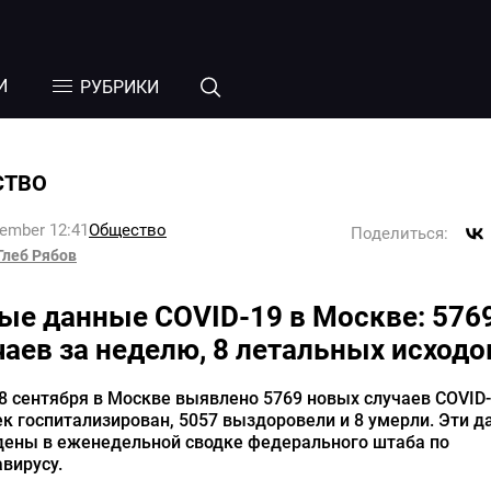
И
РУБРИКИ
СТВО
tember 12:41
Общество
Поделиться:
Глеб Рябов
ые данные COVID-19 в Москве: 576
чаев за неделю, 8 летальных исходо
 8 сентября в Москве выявлено 5769 новых случаев COVID-
к госпитализирован, 5057 выздоровели и 8 умерли. Эти 
дены в еженедельной сводке федерального штаба по
вирусу.