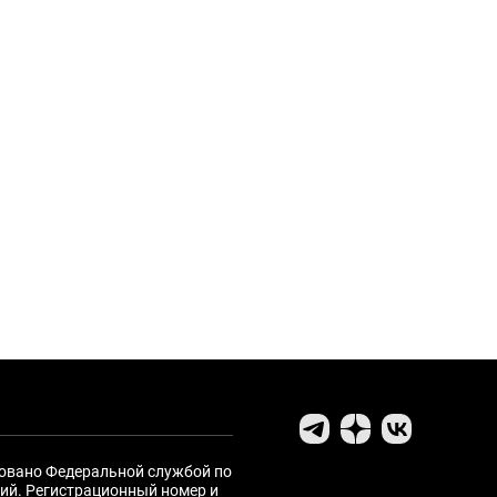
ровано Федеральной службой по
ий. Регистрационный номер и