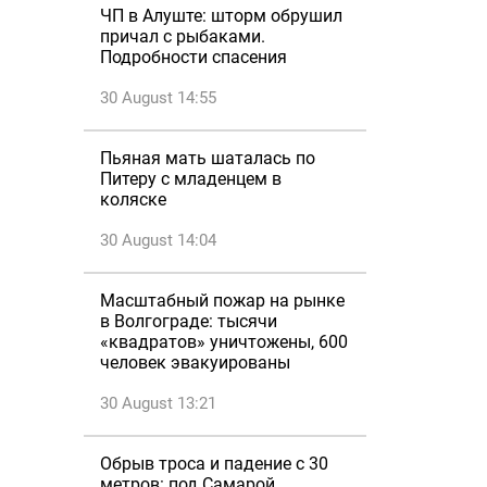
ЧП в Алуште: шторм обрушил
причал с рыбаками.
Подробности спасения
30 August 14:55
Пьяная мать шаталась по
Питеру с младенцем в
коляске
30 August 14:04
Масштабный пожар на рынке
в Волгограде: тысячи
«квадратов» уничтожены, 600
человек эвакуированы
30 August 13:21
Обрыв троса и падение с 30
метров: под Самарой