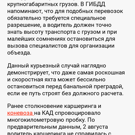
крупногабаритных грузов. В ГИБДД
напоминают, что для подобных перевозок
обязательно требуется специальное
разрешение, а водитель должен точно
знать высоту транспорта с грузом и при
малейших сомнениях остановиться для
вызова специалистов для организации
объезда.
Данный курьезный случай наглядно
демонстрирует, что даже самая роскошная
и скоростная яхта может бессильно
остановиться перед банальной преградой,
если ее путь строят без должного расчета.
Ранее столкновение каршеринга и
коневоза
на КАД спровоцировало
многокилометровую пробку. По
предварительным данным, 2 августа
водитель каршеринга не справилась с