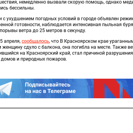
шествия, немедленно вызвали скорую помощь, однако мед
ись бессильны.
и с ухудшением погодных условий в городе объявлен режи
нной готовности, наблюдается интенсивная пыльная буря
порывы ветра до 25 метров в секунду.
 5 апреля,
сообщалось
, что В Красноярском крае ураганны
 женщину сдуло с балкона, она погибла на месте. Также ве
ившийся на Красноярский край, стал причиной разрушени
 домов и природных пожаров.