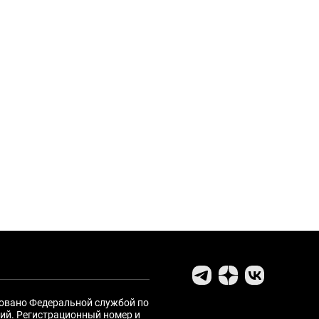
ровано Федеральной службой по
ий. Регистрационный номер и