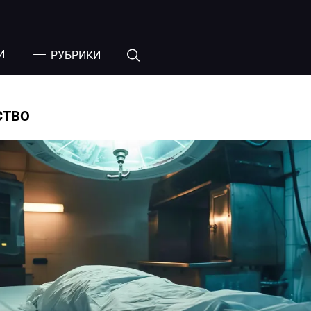
И
РУБРИКИ
СТВО