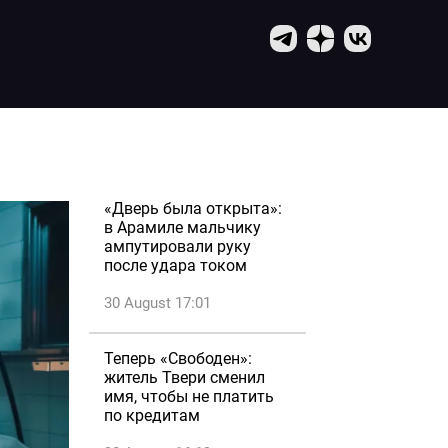
«Дверь была открыта»:
в Арамиле мальчику
ампутировали руку
после удара током
30 August 17:01
Теперь «Свободен»:
житель Твери сменил
имя, чтобы не платить
по кредитам