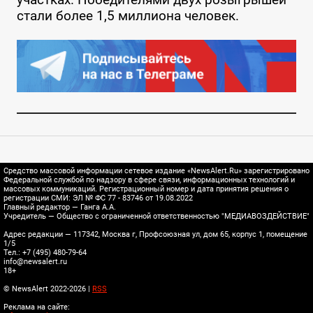
стали более 1,5 миллиона человек.
Средство массовой информации сетевое издание «NewsAlert.Ru» зарегистрировано
Федеральной службой по надзору в сфере связи, информационных технологий и
массовых коммуникаций. Регистрационный номер и дата принятия решения о
регистрации СМИ: ЭЛ № ФС 77 - 83746 от 19.08.2022
Главный редактор — Ганга А.А.
Учредитель — Общество с ограниченной ответственностью "МЕДИАВОЗДЕЙСТВИЕ"
Адрес редакции — 117342, Москва г, Профсоюзная ул, дом 65, корпус 1, помещение
1/5
Тел.: +7 (495) 480-79-64
info@newsalert.ru
18+
© NewsAlert 2022-2026 |
RSS
Реклама на сайте: