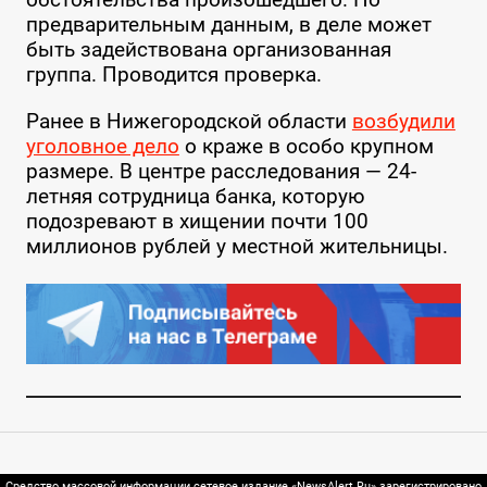
предварительным данным, в деле может
быть задействована организованная
группа. Проводится проверка.
Ранее в Нижегородской области
возбудили
уголовное дело
о краже в особо крупном
размере. В центре расследования — 24-
летняя сотрудница банка, которую
подозревают в хищении почти 100
миллионов рублей у местной жительницы.
Средство массовой информации сетевое издание «NewsAlert.Ru» зарегистрировано