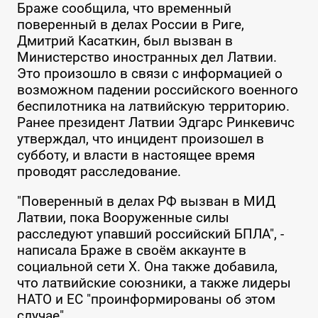
Браже сообщила, что временный
поверенный в делах России в Риге,
Дмитрий Касаткин, был вызван в
Министерство иностранных дел Латвии.
Это произошло в связи с информацией о
возможном падении российского военного
беспилотника на латвийскую территорию.
Ранее президент Латвии Эдгарс Ринкевичс
утверждал, что инцидент произошел в
субботу, и власти в настоящее время
проводят расследование.
"Поверенный в делах РФ вызван в МИД
Латвии, пока Вооруженные силы
расследуют упавший российский БПЛА", -
написала Браже в своём аккаунте в
социальной сети Х. Она также добавила,
что латвийские союзники, а также лидеры
НАТО и ЕС "проинформированы об этом
случае".