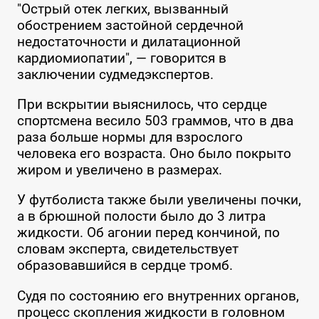
"Острый отек легких, вызванный
обострением застойной сердечной
недостаточности и дилатационной
кардиомиопатии", — говорится в
заключении судмедэкспертов.
При вскрытии выяснилось, что сердце
спортсмена весило 503 граммов, что в два
раза больше нормы для взрослого
человека его возраста. Оно было покрыто
жиром и увеличено в размерах.
У футболиста также были увеличены почки,
а в брюшной полости было до 3 литра
жидкости. Об агонии перед кончиной, по
словам эксперта, свидетельствует
образовавшийся в сердце тромб.
Судя по состоянию его внутренних органов,
процесс скопления жидкости в головном