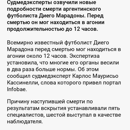
Судмедэксперты озвучили новые
подробности смерти аргентинского
футболиста Диего Марадоны. Перед
смертью он мог находиться в агонии
продолжительностью до 12 часов.
Всемирно известный футболист Диего
Марадона перед смертью мог находиться в
агонии около 12 часов. Экспертиза
установила, что многие его органы весили
в два раза больше нормы. Об этом
сообщил судмедэксперт Карлос Маурисьо
Кассинелли, слова которого привел портал
Infobae.
Причину наступившей смерти по
результатам вскрытия устанавливали пять
специалистов, шестой выступал в качестве
наблюдателя.