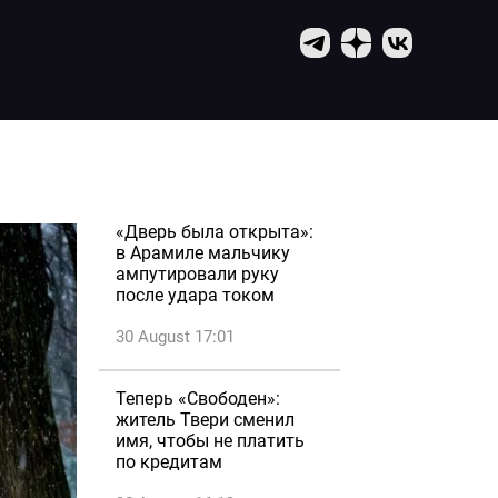
«Дверь была открыта»:
в Арамиле мальчику
ампутировали руку
после удара током
30 August 17:01
Теперь «Свободен»:
житель Твери сменил
имя, чтобы не платить
по кредитам