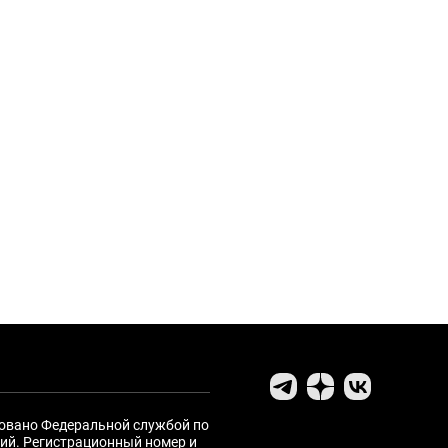
ровано Федеральной службой по
ий. Регистрационный номер и