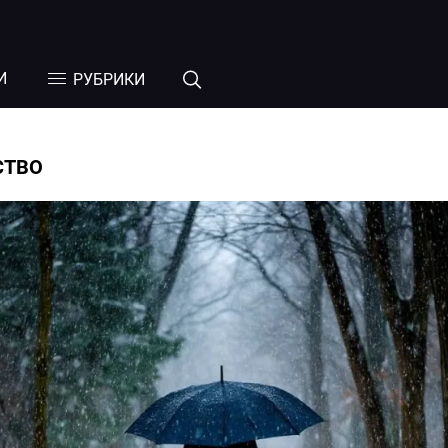
И
РУБРИКИ
СТВО