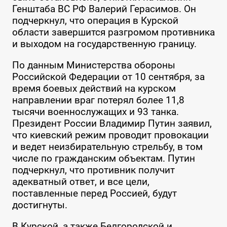
Генштаба ВС РФ Валерий Герасимов. Он
подчеркнул, что операция в Курской
области завершится разгромом противника
и выходом на государственную границу.
По данным Министерства обороны
Российской Федерации от 10 сентября, за
время боевых действий на курском
направлении враг потерял более 11,8
тысячи военнослужащих и 93 танка.
Президент России Владимир Путин заявил,
что киевский режим проводит провокации
и ведет неизбирательную стрельбу, в том
числе по гражданским объектам. Путин
подчеркнул, что противник получит
адекватный ответ, и все цели,
поставленные перед Россией, будут
достигнуты.
В Курской, а также Белгородской и