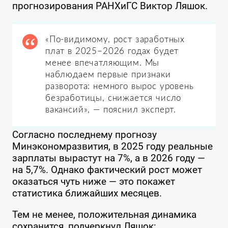
прогнозирования РАНХиГС Виктор Ляшок.
«По-видимому, рост заработных
плат в 2025–2026 годах будет
менее впечатляющим. Мы
наблюдаем первые признаки
разворота: немного вырос уровень
безработицы, снижается число
вакансий», — пояснил эксперт.
Согласно последнему прогнозу
Минэкономразвития, в 2025 году реальные
зарплаты вырастут на 7%, а в 2026 году —
на 5,7%. Однако фактический рост может
оказаться чуть ниже — это покажет
статистика ближайших месяцев.
Тем не менее, положительная динамика
сохранится, подчеркнул Ляшок: