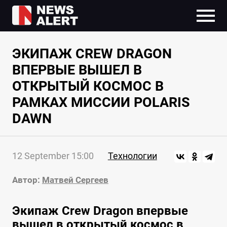
ЭКИПАЖ CREW DRAGON
ВПЕРВЫЕ ВЫШЕЛ В
ОТКРЫТЫЙ КОСМОС В
РАМКАХ МИССИИ POLARIS
DAWN
12 September 15:00
Технологии
Автор:
Матвей Сергеев
Экипаж Crew Dragon впервые
вышел в открытый космос в