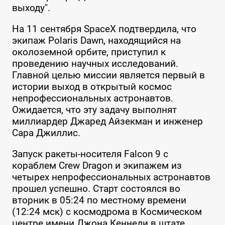
выходу".
На 11 сентября SpaceX подтвердила, что
экипаж Polaris Dawn, находящийся на
околоземной орбите, приступил к
проведению научных исследований.
Главной целью миссии является первый в
истории выход в открытый космос
непрофессиональных астронавтов.
Ожидается, что эту задачу выполнят
миллиардер Джаред Айзекман и инженер
Сара Джиллис.
Запуск ракеты-носителя Falcon 9 с
кораблем Crew Dragon и экипажем из
четырех непрофессиональных астронавтов
прошел успешно. Старт состоялся во
вторник в 05:24 по местному времени
(12:24 мск) с космодрома в Космическом
центре имени Джона Кеннеди в штате