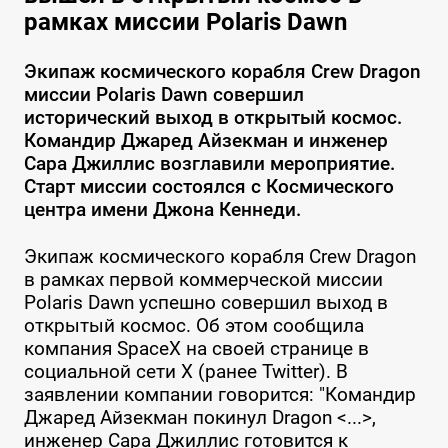
рамках миссии Polaris Dawn
Экипаж космического корабля Crew Dragon
миссии Polaris Dawn совершил
исторический выход в открытый космос.
Командир Джаред Айзекман и инженер
Сара Джиллис возглавили мероприятие.
Старт миссии состоялся с Космического
центра имени Джона Кеннеди.
Экипаж космического корабля Crew Dragon
в рамках первой коммерческой миссии
Polaris Dawn успешно совершил выход в
открытый космос. Об этом сообщила
компания SpaceX на своей странице в
социальной сети X (ранее Twitter). В
заявлении компании говорится: "Командир
Джаред Айзекман покинул Dragon <...>,
инженер Сара Джиллис готовится к