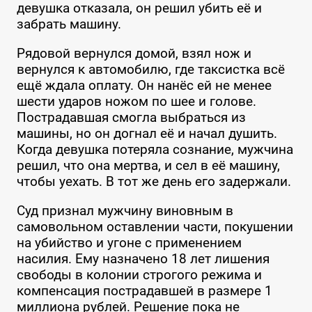
девушка отказала, он решил убить её и
забрать машину.
Рядовой вернулся домой, взял нож и
вернулся к автомобилю, где таксистка всё
ещё ждала оплату. Он нанёс ей не менее
шести ударов ножом по шее и голове.
Пострадавшая смогла выбраться из
машины, но он догнал её и начал душить.
Когда девушка потеряла сознание, мужчина
решил, что она мертва, и сел в её машину,
чтобы уехать. В тот же день его задержали.
Суд признал мужчину виновным в
самовольном оставлении части, покушении
на убийство и угоне с применением
насилия. Ему назначено 18 лет лишения
свободы в колонии строгого режима и
компенсация пострадавшей в размере 1
миллиона рублей. Решение пока не