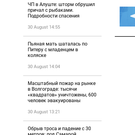
ЧП в Алуште: шторм обрушил
причал с рыбаками.
Подробности спасения
30 August 14:55
Пьяная мать шаталась по
Питеру с младенцем в
коляске
30 August 14:04
Масштабный пожар на рынке
в Волгограде: тысячи
«квадратов» уничтожены, 600
человек эвакуированы
30 August 13:21
Обрыв троса и падение с 30
метров: под Самарой