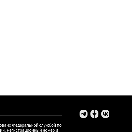
ровано Федеральной службой по
ий. Регистрационный номер и