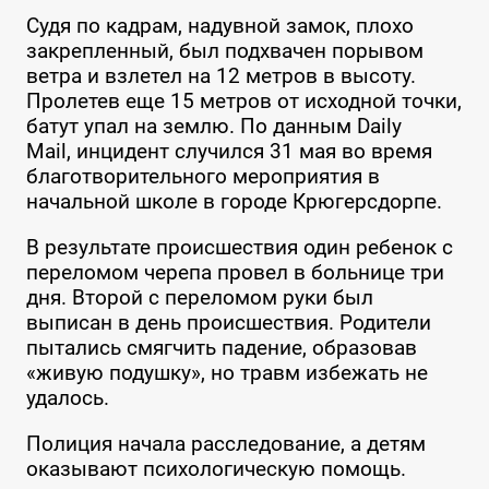
Судя по кадрам, надувной замок, плохо
закрепленный, был подхвачен порывом
ветра и взлетел на 12 метров в высоту.
Пролетев еще 15 метров от исходной точки,
батут упал на землю. По данным Daily
Mail, инцидент случился 31 мая во время
благотворительного мероприятия в
начальной школе в городе Крюгерсдорпе.
В результате происшествия один ребенок с
переломом черепа провел в больнице три
дня. Второй с переломом руки был
выписан в день происшествия. Родители
пытались смягчить падение, образовав
«живую подушку», но травм избежать не
удалось.
Полиция начала расследование, а детям
оказывают психологическую помощь.