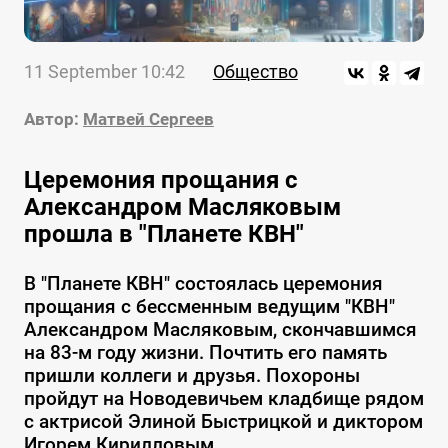
11 September 10:42
Общество
Автор:
Матвей Сергеев
Церемония прощания с
Александром Масляковым
прошла в "Планете КВН"
В "Планете КВН" состоялась церемония
прощания с бессменным ведущим "КВН"
Александром Масляковым, скончавшимся
на 83-м году жизни. Почтить его память
пришли коллеги и друзья. Похороны
пройдут на Новодевичьем кладбище рядом
с актрисой Элиной Быстрицкой и диктором
Игорем Кирилловым.