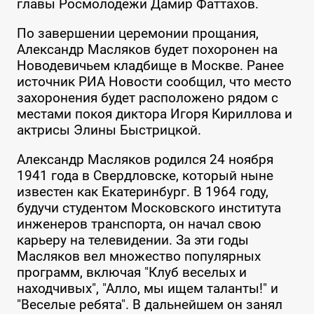
главы Росмолодежи Дамир Фаттахов.
По завершении церемонии прощания,
Александр Масляков будет похоронен на
Новодевичьем кладбище в Москве. Ранее
источник РИА Новости сообщил, что место
захоронения будет расположено рядом с
местами покоя диктора Игоря Кириллова и
актрисы Элины Быстрицкой.
Александр Масляков родился 24 ноября
1941 года в Свердловске, который ныне
известен как Екатеринбург. В 1964 году,
будучи студентом Московского института
инженеров транспорта, он начал свою
карьеру на телевидении. За эти годы
Масляков вел множество популярных
программ, включая "Клуб веселых и
находчивых", "Алло, мы ищем таланты!" и
"Веселые ребята". В дальнейшем он занял