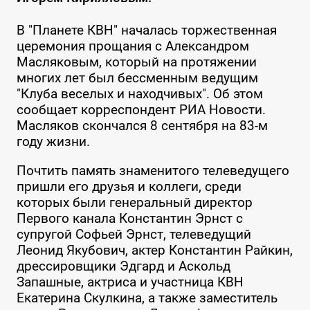
В "Планете КВН" началась торжественная
церемония прощания с Александром
Масляковым, который на протяжении
многих лет был бессменным ведущим
"Клуба веселых и находчивых". Об этом
сообщает корреспондент РИА Новости.
Масляков скончался 8 сентября на 83-м
году жизни.
Почтить память знаменитого телеведущего
пришли его друзья и коллеги, среди
которых были генеральный директор
Первого канала Константин Эрнст с
супругой Софьей Эрнст, телеведущий
Леонид Якубович, актер Константин Райкин,
дрессировщики Эдгард и Аскольд
Запашные, актриса и участница КВН
Екатерина Скулкина, а также заместитель