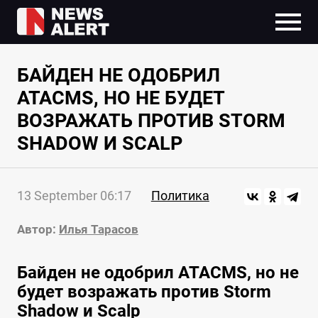
БАЙДЕН НЕ ОДОБРИЛ
ATACMS, НО НЕ БУДЕТ
ВОЗРАЖАТЬ ПРОТИВ STORM
SHADOW И SCALP
13 September 06:17
Политика
Автор:
Илья Тарасов
Байден не одобрил ATACMS, но не
будет возражать против Storm
Shadow и Scalp