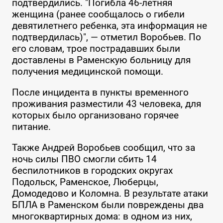
подтвердились. "Погибла 46-летняя
женщина (ранее сообщалось о гибели
девятилетнего ребенка, эта информация не
подтвердилась)", — отметил Воробьев. По
его словам, трое пострадавших были
доставлены в Раменскую больницу для
получения медицинской помощи.
После инцидента в пункты временного
проживания разместили 43 человека, для
которых было организовано горячее
питание.
Также Андрей Воробьев сообщил, что за
ночь силы ПВО смогли сбить 14
беспилотников в городских округах
Подольск, Раменское, Люберцы,
Домодедово и Коломна. В результате атаки
БПЛА в Раменском были повреждены два
многоквартирных дома: в одном из них,