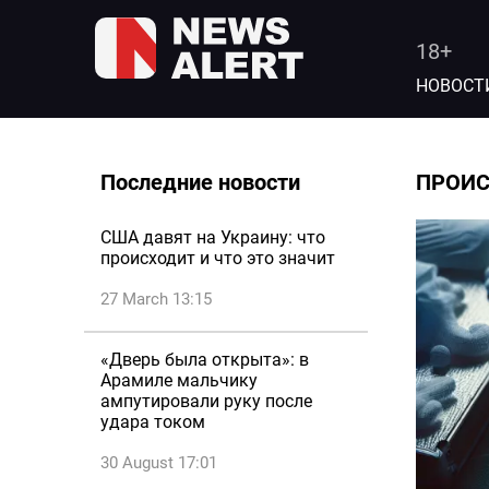
18+
НОВОСТ
Последние новости
ПРОИ
США давят на Украину: что
происходит и что это значит
27 March 13:15
«Дверь была открыта»: в
Арамиле мальчику
ампутировали руку после
удара током
30 August 17:01