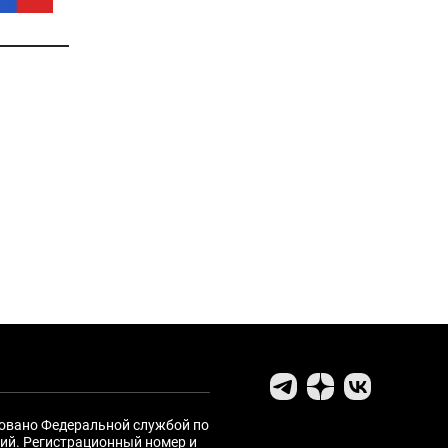
ровано Федеральной службой по
ий. Регистрационный номер и