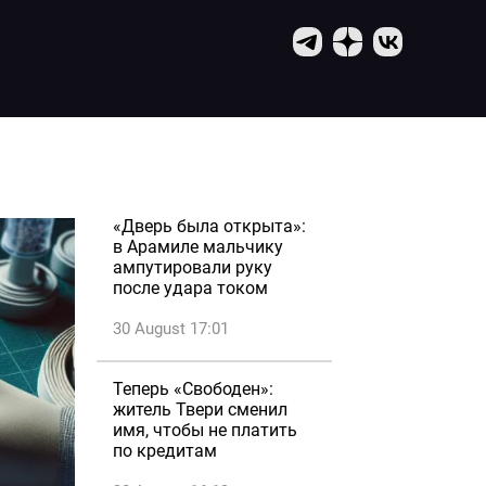
«Дверь была открыта»:
в Арамиле мальчику
ампутировали руку
после удара током
30 August 17:01
Теперь «Свободен»:
житель Твери сменил
имя, чтобы не платить
по кредитам