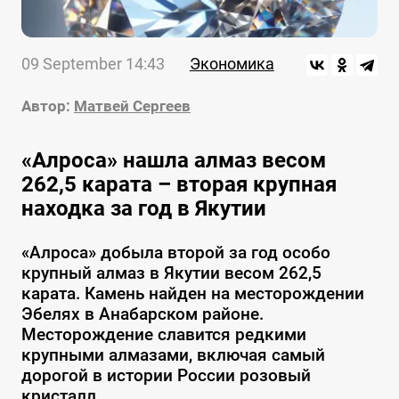
09 September 14:43
Экономика
Автор:
Матвей Сергеев
«Алроса» нашла алмаз весом
262,5 карата – вторая крупная
находка за год в Якутии
«Алроса» добыла второй за год особо
крупный алмаз в Якутии весом 262,5
карата. Камень найден на месторождении
Эбелях в Анабарском районе.
Месторождение славится редкими
крупными алмазами, включая самый
дорогой в истории России розовый
кристалл.