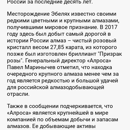
России за последние десять лет.
Месторождение Эбелях известно своими
редкими цветными и крупными алмазами,
получившими мировое признание. В 2017
году здесь был добыт самый дорогой в
истории России алмаз – чистый розовый
кристалл весом 27,85 карата, из которого
позже был изготовлен бриллиант "Призрак
розы". Генеральный директор «Алроса»
Павел Маринычев отметил, что находка
очередного крупного алмаза менее чем за
год является редкостью и большой удачей
для российской алмазодобывающей
отрасли.
Также в сообщении подчеркивается, что
«Алроса» является крупнейшей в мире
компанией по объемам добычи и запасам
алмазов. Ее добывающие активы