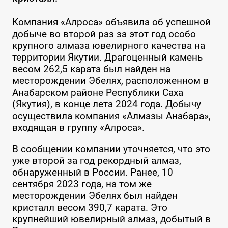
Компания «Алроса» объявила об успешной
добыче во второй раз за этот год особо
крупного алмаза ювелирного качества на
территории Якутии. Драгоценный камень
весом 262,5 карата был найден на
месторождении Эбелях, расположенном в
Анабарском районе Республики Саха
(Якутия), в конце лета 2024 года. Добычу
осуществила компания «Алмазы Анабара»,
входящая в группу «Алроса».
В сообщении компании уточняется, что это
уже второй за год рекордный алмаз,
обнаруженный в России. Ранее, 10
сентября 2023 года, на том же
месторождении Эбелях был найден
кристалл весом 390,7 карата. Это
крупнейший ювелирный алмаз, добытый в