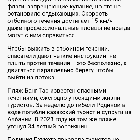
флаги, запрещающие купание, но это не
остановило отдыхающих. Скорость
отбойного течения достигает 15 км/ч –
даже профессиональные пловцы не всегда
могут с ним справиться.
Чтобы выжить в отбойном течении,
спасатели дают четкие инструкции: не
плыть против течения – это бесполезно, а
двигаться параллельно берегу, чтобы
выйти из потока.
Пляж Банг-Тао известен опасными
течениями, ежегодно уносящими жизни
туристов. За неделю до гибели Родиной в
воде погибли казахский турист и супруги из
Албании. В 2023 году на том же пляже
утонул 34-летний россиянин.
Полиция Пхукета призвала туристов не