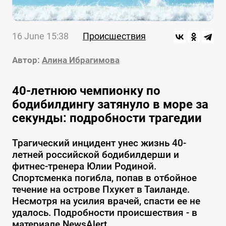
16 June 15:38
Происшествия
Автор:
Алина Ибрагимова
40-летнюю чемпионку по
бодибилдингу затянуло в море за
секунды: подробности трагедии
Трагический инцидент унес жизнь 40-
летней российской бодибилдерши и
фитнес-тренера Юлии Родиной.
Спортсменка погибла, попав в отбойное
течение на острове Пхукет в Таиланде.
Несмотря на усилия врачей, спасти ее не
удалось. Подробности происшествия - в
материале NewsAlert.