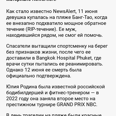
Как стало известно NewsAlert, 11 июня
девушка купалась на пляже Банг-Тао, когда
ее внезапно подхватило мощное обратное
течение (RIP-течение). Ее муж,
находившийся рядом, не смог ей помочь.
Спасатели вытащили спортсменку на берег
без признаков жизни, после чего ее
доставили в Bangkok Hospital Phuket, где
врачи сутки пытались ее реанимировать.
Однако 12 июня ее смерть была
официально подтверждена.
Юлия Родина была известной российской
бодибилдершей и фитнес-тренером — в
2022 году она заняла второе место на
престижном турнире GRAND PRIX NBC.
В день трагедии на пляже были красные