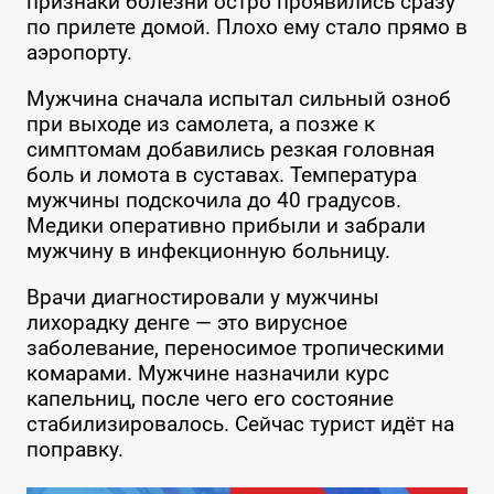
признаки болезни остро проявились сразу
по прилете домой. Плохо ему стало прямо в
аэропорту.
Мужчина сначала испытал сильный озноб
при выходе из самолета, а позже к
симптомам добавились резкая головная
боль и ломота в суставах. Температура
мужчины подскочила до 40 градусов.
Медики оперативно прибыли и забрали
мужчину в инфекционную больницу.
Врачи диагностировали у мужчины
лихорадку денге — это вирусное
заболевание, переносимое тропическими
комарами. Мужчине назначили курс
капельниц, после чего его состояние
стабилизировалось. Сейчас турист идёт на
поправку.