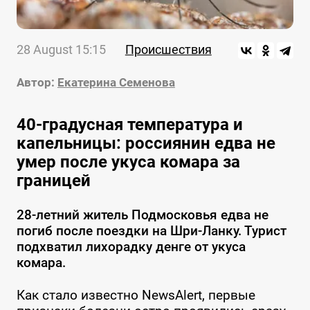
28 August 15:15
Происшествия
Автор:
Екатерина Семенова
40-градусная температура и
капельницы: россиянин едва не
умер после укуса комара за
границей
28-летний житель Подмосковья едва не
погиб после поездки на Шри-Ланку. Турист
подхватил лихорадку денге от укуса
комара.
Как стало известно NewsAlert, первые