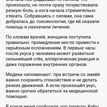
произошло, но почти сразу почувствовала
резкую боль, а нога начала стремительно
отекать. Собравшись с силами, она сама
добралась до токсикологии, где ей оказали
помощь и назначили лечение.
По словам врачей, женщина поступила
правильно: промедление могло привести к
серьёзным осложнениям. В первые часы
после укуса у человека может развиться
сильнейший отёк, аллергическая реакция и
даже поражение внутренних органов.
Медики напоминают: при встрече со змеёй
важно сохранять спокойствие и не делать
резких движений. А если произошёл укус,
важно срочно обратиться за медицинской
помощью.
В конце июня сообщили, что туристы Кубы