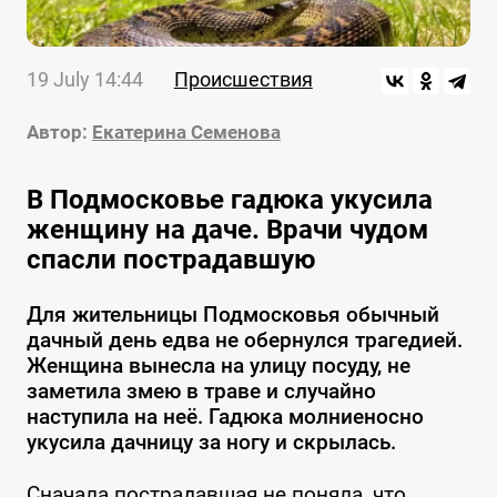
19 July 14:44
Происшествия
Автор:
Екатерина Семенова
В Подмосковье гадюка укусила
женщину на даче. Врачи чудом
спасли пострадавшую
Для жительницы Подмосковья обычный
дачный день едва не обернулся трагедией.
Женщина вынесла на улицу посуду, не
заметила змею в траве и случайно
наступила на неё. Гадюка молниеносно
укусила дачницу за ногу и скрылась.
Сначала пострадавшая не поняла, что