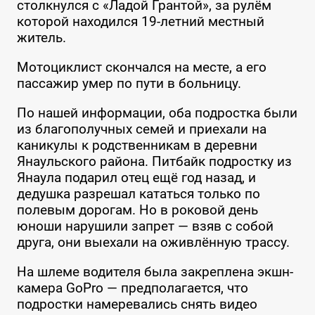
столкнулся с «Ладой Грантой», за рулём
которой находился 19-летний местный
житель.
Мотоциклист скончался на месте, а его
пассажир умер по пути в больницу.
По нашей информации, оба подростка были
из благополучных семей и приехали на
каникулы к родственникам в деревни
Янаульского района. Питбайк подростку из
Янаула подарил отец ещё год назад, и
дедушка разрешал кататься только по
полевым дорогам. Но в роковой день
юноши нарушили запрет — взяв с собой
друга, они выехали на оживлённую трассу.
На шлеме водителя была закреплена экшн-
камера GoPro — предполагается, что
подростки намеревались снять видео